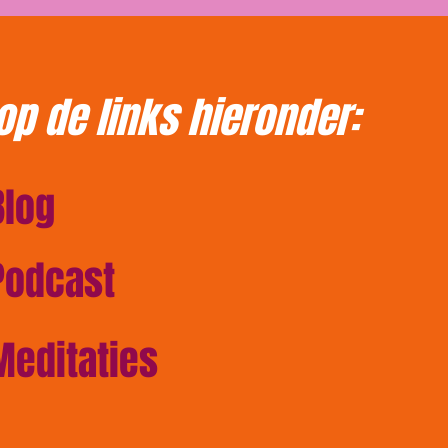
 op de links hieronder:
Blog
Podcast
Meditaties