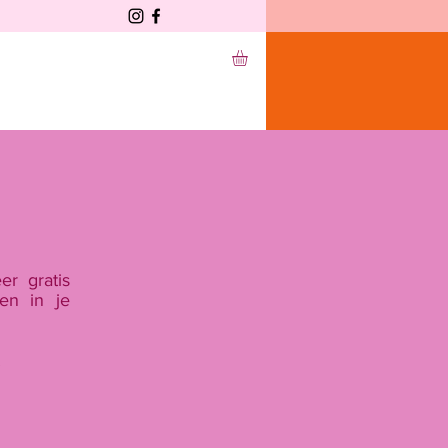
r gratis
en in je
.