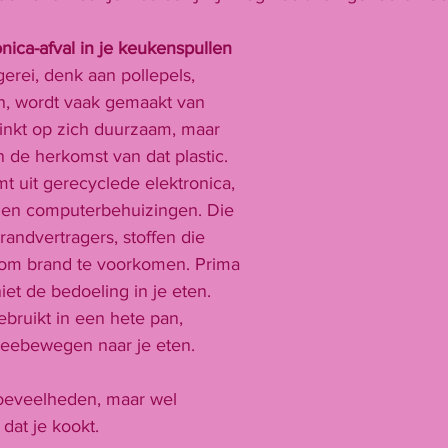
nica-afval in je keukenspullen
erei, denk aan pollepels, 
en, wordt vaak gemaakt van 
linkt op zich duurzaam, maar 
n de herkomst van dat plastic. 
t uit gerecyclede elektronica, 
s en computerbehuizingen. Die 
andvertragers, stoffen die 
om brand te voorkomen. Prima 
iet de bedoeling in je eten.
ebruikt in een hete pan, 
meebewegen naar je eten. 
hoeveelheden, maar wel 
 dat je kookt.